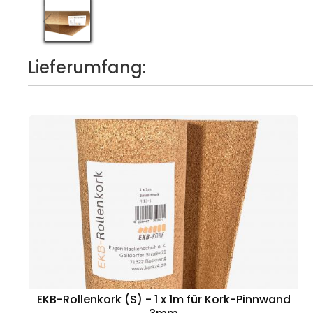
Lieferumfang:
EKB-Rollenkork (S) - 1 x 1m für Kork-Pinnwand