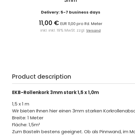
3mm
Delivery: 5-7 business days
11,00 €
EUR 11,00 pro lfd. Meter
inkl. inkl. 19% MwSt. zzgl.
Versand
Product description
EKB-Rollenkork 3mm stark 1,5 x 1,0m
1,5 x 1 m
Wir bieten Ihnen hier einen 3mm starken Korkrollenabsc
Breite: 1 Meter
Fläche: 1,5m²
Zum Basteln bestens geeignet. Ob als Pinnwand, im M