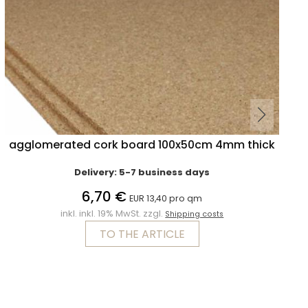
agglomerated cork board 100x50cm 4mm thick
Delivery: 5-7 business days
6,70 €
EUR 13,40 pro qm
inkl. inkl. 19% MwSt. zzgl.
Shipping costs
TO THE ARTICLE