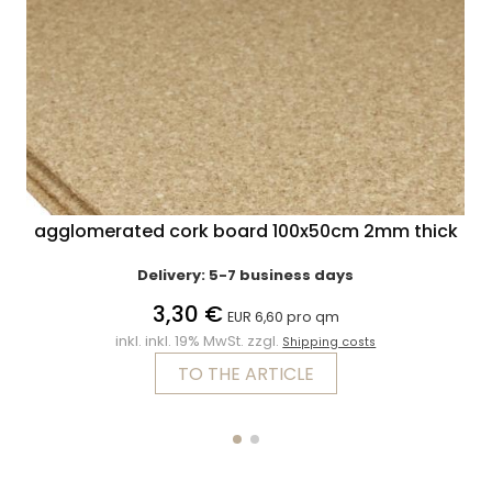
agglomerated cork board 100x50cm 2mm thick
Delivery: 5-7 business days
3,30 €
EUR 6,60 pro qm
inkl. inkl. 19% MwSt. zzgl.
Shipping costs
TO THE ARTICLE