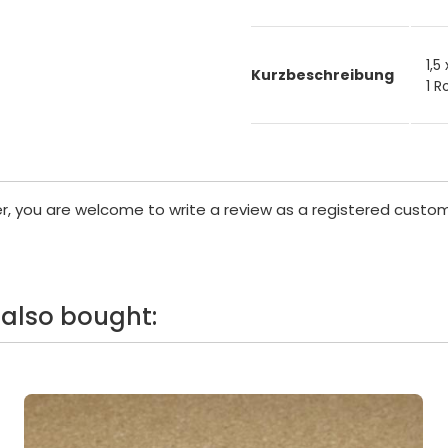
1,5
Kurzbeschreibung
1 R
er, you are welcome to write a review as a registered custom
also bought: