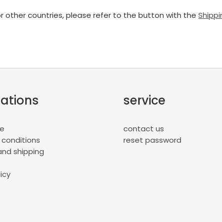
or other countries, please refer to the button with the
Shippi
ations
service
ce
contact us
 conditions
reset password
nd shipping
icy