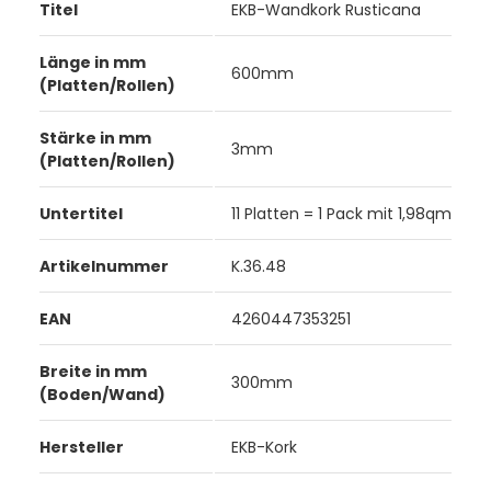
Titel
EKB-Wandkork Rusticana
Länge in mm
600mm
(Platten/Rollen)
Stärke in mm
3mm
(Platten/Rollen)
Untertitel
11 Platten = 1 Pack mit 1,98qm
Artikelnummer
K.36.48
EAN
4260447353251
Breite in mm
300mm
(Boden/Wand)
Hersteller
EKB-Kork