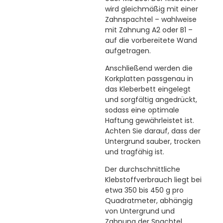
wird gleichmäßig mit einer
Zahnspachtel – wahlweise
mit Zahnung A2 oder B1 –
auf die vorbereitete Wand
aufgetragen.
Anschließend werden die
Korkplatten passgenau in
das Kleberbett eingelegt
und sorgfältig angedrückt,
sodass eine optimale
Haftung gewährleistet ist.
Achten Sie darauf, dass der
Untergrund sauber, trocken
und tragfähig ist.
Der durchschnittliche
Klebstoffverbrauch liegt bei
etwa 350 bis 450 g pro
Quadratmeter, abhängig
von Untergrund und
Zahnung der Spachtel.