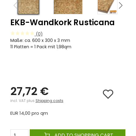
EKB-Wandkork Rusticana
(0)
Maße: ca. 600 x 300 x 3 mm
11 Platten = 1 Pack mit 1,98qm
27,72 €
incl. VAT plus
Shipping costs
EUR 14,00 pro qm
ADD TO SHOPPING CART