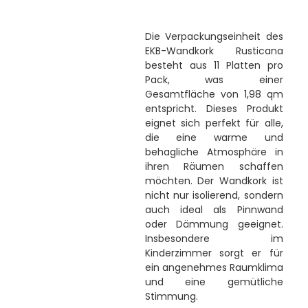
Die Verpackungseinheit des
EKB-Wandkork Rusticana
besteht aus 11 Platten pro
Pack, was einer
Gesamtfläche von 1,98 qm
entspricht. Dieses Produkt
eignet sich perfekt für alle,
die eine warme und
behagliche Atmosphäre in
ihren Räumen schaffen
möchten. Der Wandkork ist
nicht nur isolierend, sondern
auch ideal als Pinnwand
oder Dämmung geeignet.
Insbesondere im
Kinderzimmer sorgt er für
ein angenehmes Raumklima
und eine gemütliche
Stimmung.