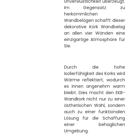
Unverwüstlichkeit überzeugt.
Im Gegensatz zu
herkömmlichen
Wandbelägen schafft dieser
dekorative Kork Wandbelag
an allen vier Wänden eine
einzigartige Atmosphäre für
Sie.
Durch die hohe
Isolierfähigkeit des Korks wird
Wärme reflektiert, wodurch
es innen angenehm warm
bleibt. Dies macht den EKB-
Wandkork nicht nur zu einer
ästhetischen Wahl, sondern
auch zu einer funktionalen
Lösung für die Schaffung
einer behaglichen
Umgebung.