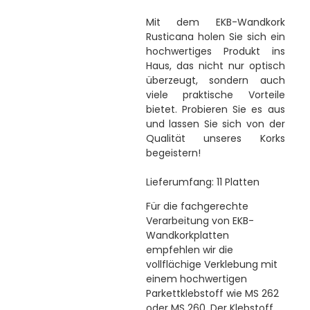
Mit dem EKB-Wandkork
Rusticana holen Sie sich ein
hochwertiges Produkt ins
Haus, das nicht nur optisch
überzeugt, sondern auch
viele praktische Vorteile
bietet. Probieren Sie es aus
und lassen Sie sich von der
Qualität unseres Korks
begeistern!
Lieferumfang: 11 Platten
Für die fachgerechte
Verarbeitung von EKB-
Wandkorkplatten
empfehlen wir die
vollflächige Verklebung mit
einem hochwertigen
Parkettklebstoff wie MS 262
oder MS 260. Der Klebstoff