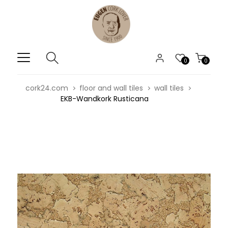
0
0
cork24.com
floor and wall tiles
wall tiles
EKB-Wandkork Rusticana